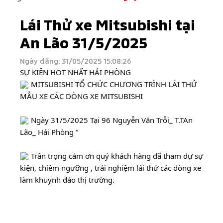
Lái Thử xe Mitsubishi tại
An Lão 31/5/2025
Ngày đăng: 31/05/2025 15:08:26
SỰ KIỆN HOT NHẤT HẢI PHÒNG
MITSUBISHI TỔ CHỨC CHƯƠNG TRÌNH LÁI THỬ
MẪU XE CÁC DÒNG XE MITSUBISHI
Ngày 31/5/2025 Tại 96 Nguyễn Văn Trỗi_ T.TAn
Lão_ Hải Phòng “
Trân trọng cảm ơn quý khách hàng đã tham dự sự
kiện, chiêm ngưỡng , trải nghiệm lái thử các dòng xe
làm khuynh đảo thị trường.