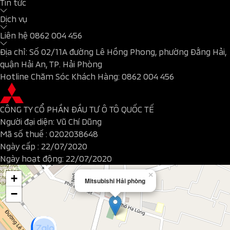
Tin tức
Dịch vụ
Liên hệ
0862 004 456
Địa chỉ: Số 02/11A đường Lê Hồng Phong, phường Đằng Hải,
quận Hải An, TP. Hải Phòng
Hotline Chăm Sóc Khách Hàng:
0862 004 456
CÔNG TY CỔ PHẦN ĐẦU TƯ Ô TÔ QUỐC TẾ
Người đại diện: Vũ Chí Dũng
Mã số thuế : 0202038648
Ngày cấp : 22/07/2020
Ngày hoạt động: 22/07/2020
×
+
Mitsubishi Hải phòng
−