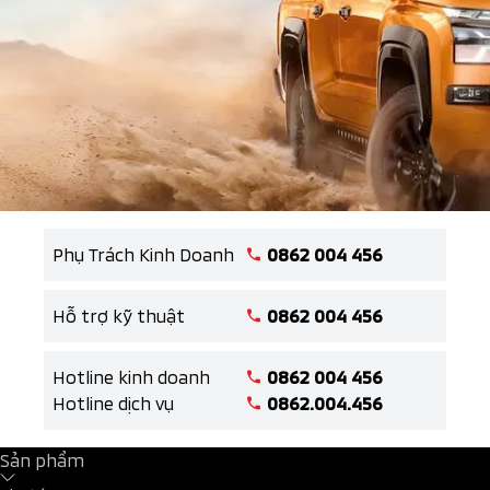
qua /-heart
Phụ Trách Kinh Doanh
0862 004 456
Hỗ trợ kỹ thuật
0862 004 456
Hotline kinh doanh
0862 004 456
Hotline dịch vụ
0862.004.456
Sản phẩm