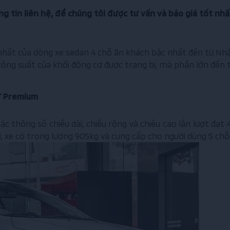
ng tin liên hệ, để chúng tôi được tư vấn và báo giá tốt nhấ
ất của dòng xe sedan 4 chỗ ăn khách bậc nhất đến từ Nhật 
công suất của khối động cơ được trang bị, mà phần lớn đến t
T Premium
 thông số chiều dài, chiều rộng và chiều cao lần lượt đạt 4
 xe có trọng lượng 905kg và cung cấp cho người dùng 5 chỗ 