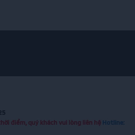
25
hời điểm, quý khách vui lòng liên hệ
Hotline: