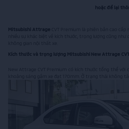
hoặc để lại thô
Mitsubishi Attrage
CVT Premium là phiên bản cao cấp nh
nhiều sự khác biệt về kích thước, trọng lượng cũng như 
không gian nội thất xe.
Kích thước và trọng lượng Mitsubishi
New Attrage CV
New Attrage CVT Premium có kích thước tổng thể với các
khoảng sáng gầm xe đạt 170mm. Ở trạng thái không tải,