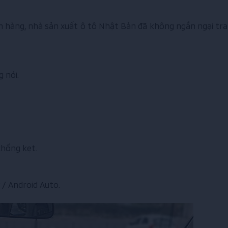
hàng, nhà sản xuất ô tô Nhật Bản đã không ngần ngại tra
 nói.
chống kẹt.
 / Android Auto.