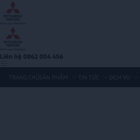
Liên hệ 0862 004 456
TRANG CHỦ
SẢN PHẨM
TIN TỨC
DỊCH VỤ