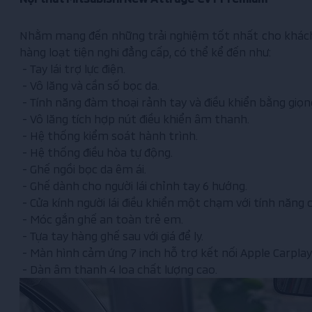
Nhằm mang đến những trải nghiệm tốt nhất cho khách 
hàng loạt tiện nghi đẳng cấp, có thể kể đến như:
-
Tay lái trợ lực điện.
-
Vô lăng và cần số bọc da.
-
Tính năng đàm thoại rảnh tay và điều khiển bằng giọng
-
Vô lăng tích hợp nút điều khiển âm thanh.
-
Hệ thống kiểm soát hành trình.
-
Hệ thống điều hòa tự động.
-
Ghế ngồi bọc da êm ái.
-
Ghế dành cho người lái chỉnh tay 6 hướng.
-
Cửa kính người lái điều khiển một chạm với tính năng 
-
Móc gắn ghế an toàn trẻ em.
-
Tựa tay hàng ghế sau với giá để ly.
-
Màn hình cảm ứng 7 inch hỗ trợ kết nối Apple Carplay
-
Dàn âm thanh 4 loa chất lượng cao.