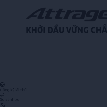
Đăng ký lái thử
So sánh xe