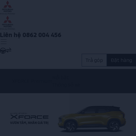
Liên hệ 0862 004 456
Trả góp
Đặt hàng
Nổi bật
XFORCE Premium
Thông số xe