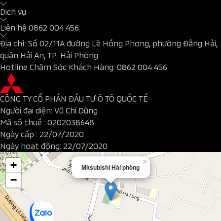
Dịch vụ
Liên hệ
0862 004 456
Địa chỉ: Số 02/11A đường Lê Hồng Phong, phường Đằng Hải,
quận Hải An, TP. Hải Phòng
Hotline Chăm Sóc Khách Hàng:
0862 004 456
CÔNG TY CỔ PHẦN ĐẦU TƯ Ô TÔ QUỐC TẾ
Người đại diện: Vũ Chí Dũng
Mã số thuế : 0202038648
Ngày cấp : 22/07/2020
Ngày hoạt động: 22/07/2020
×
+
Mitsubishi Hải phòng
−