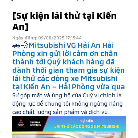
[Sự kiện lái thử tại Kiến
An]
Ngày đăng: 09/08/2025 17:15:44
🚗💨
Mitsubishi VG Hải An Hải
Phòng xin gửi lời cảm ơn chân
thành tới Quý khách hàng đã
dành thời gian tham gia sự kiện
lái thử các dòng xe Mitsubishi
tại Kiến An – Hải Phòng vừa qua
Sự góp mặt và ủng hộ của Quý vị chính là
động lực để chúng tôi không ngừng nâng
cao chất lượng sản phẩm và dịch vụ.