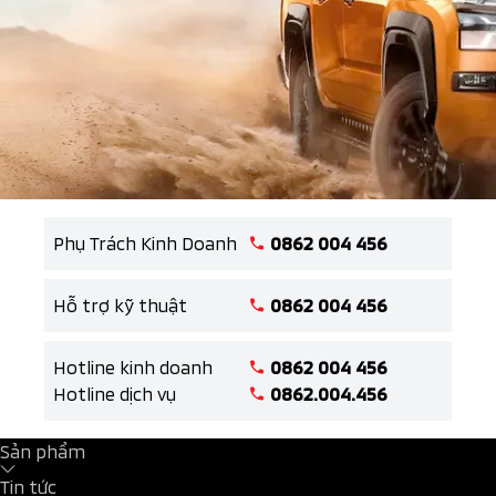
Phụ Trách Kinh Doanh
0862 004 456
Hỗ trợ kỹ thuật
0862 004 456
Hotline kinh doanh
0862 004 456
Hotline dịch vụ
0862.004.456
Sản phẩm
Tin tức