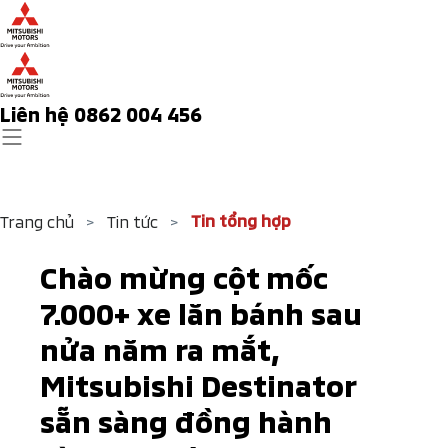
Liên hệ 0862 004 456
Tin tổng hợp
Trang chủ
>
Tin tức
>
Chào mừng cột mốc
7.000+ xe lăn bánh sau
nửa năm ra mắt,
Mitsubishi Destinator
sẵn sàng đồng hành