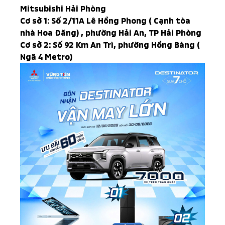
Mitsubishi Hải Phòng
Cơ sở 1: Số 2/11A Lê Hồng Phong ( Cạnh tòa
nhà Hoa Đăng) , phường Hải An, TP Hải Phòng
Cơ sở 2: Số 92 Km An Trì, phường Hồng Bàng (
Ngã 4 Metro)