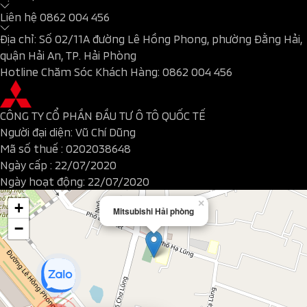
Liên hệ
0862 004 456
Địa chỉ: Số 02/11A đường Lê Hồng Phong, phường Đằng Hải,
quận Hải An, TP. Hải Phòng
Hotline Chăm Sóc Khách Hàng:
0862 004 456
CÔNG TY CỔ PHẦN ĐẦU TƯ Ô TÔ QUỐC TẾ
Người đại diện: Vũ Chí Dũng
Mã số thuế : 0202038648
Ngày cấp : 22/07/2020
Ngày hoạt động: 22/07/2020
×
+
Mitsubishi Hải phòng
−