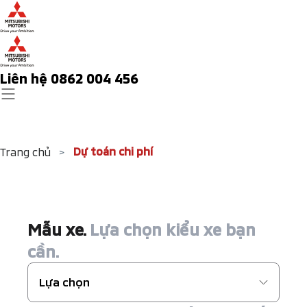
Liên hệ 0862 004 456
Dự toán chi phí
Trang chủ
>
Mẫu xe.
Lựa chọn kiểu xe bạn
cần.
Lựa chọn