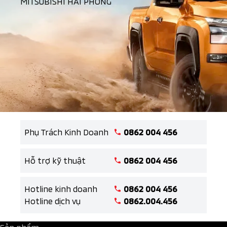
MITSUBISHI HẢI PHÒNG
Phụ Trách Kinh Doanh
0862 004 456
Hỗ trợ kỹ thuật
0862 004 456
Hotline kinh doanh
0862 004 456
Hotline dịch vụ
0862.004.456