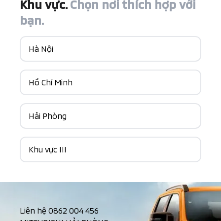
Khu vực.
Chọn nơi thích hợp với
bạn.
Hà Nội
Hồ Chí Minh
Hải Phòng
Khu vực III
Liên hệ
0862 004 456