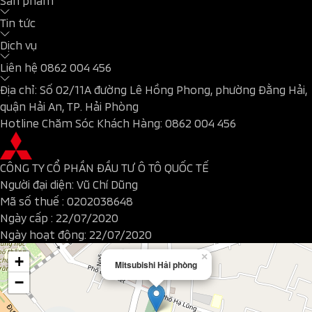
Sản phẩm
Tin tức
Dịch vụ
Liên hệ
0862 004 456
Địa chỉ: Số 02/11A đường Lê Hồng Phong, phường Đằng Hải,
quận Hải An, TP. Hải Phòng
Hotline Chăm Sóc Khách Hàng:
0862 004 456
CÔNG TY CỔ PHẦN ĐẦU TƯ Ô TÔ QUỐC TẾ
Người đại diện: Vũ Chí Dũng
Mã số thuế : 0202038648
Ngày cấp : 22/07/2020
Ngày hoạt động: 22/07/2020
×
+
Mitsubishi Hải phòng
−