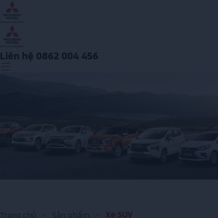
Liên hệ 0862 004 456
Xe SUV
Trang chủ
>
Sản phẩm
>