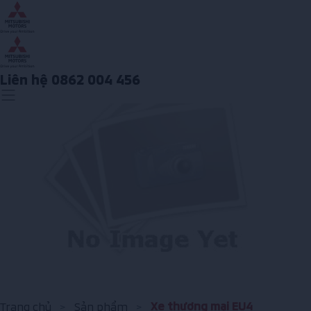
Liên hệ 0862 004 456
Xe thương mại EU4
Trang chủ
>
Sản phẩm
>